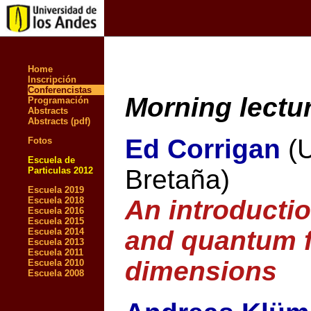
Home
Inscripción
Conferencistas
Morning lectu
Programación
Abstracts
Abstracts (pdf)
Ed Corrigan
(
Fotos
Escuela de
Bretaña)
Particulas 2012
Escuela 2019
Escuela 2018
An introductio
Escuela 2016
Escuela 2015
and quantum f
Escuela 2014
Escuela 2013
Escuela 2011
dimensions
Escuela 2010
Escuela 2008