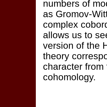
numbers of mod
as Gromov-Witte
complex cobord
allows us to s
version of the
theory corresp
character from
cohomology.