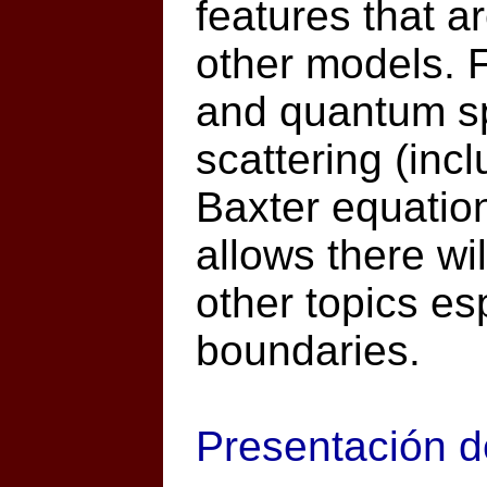
features that a
other models. F
and quantum sp
scattering (incl
Baxter equation
allows there wil
other topics es
boundaries.
Presentación d