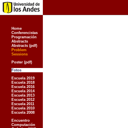
Home
Conferencistas
Programación
Abstracts
Abstracts (pdf)
Problem
Sessions
Poster
(pdf)
Fotos
Escuela 2019
Escuela 2018
Escuela 2016
Escuela 2014
Escuela 2013
Escuela 2012
Escuela 2011
Escuela 2010
Escuela 2008
Encuentro
Computación