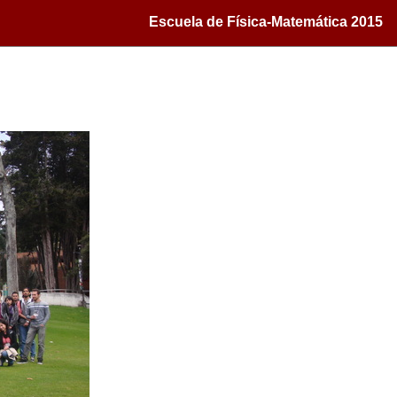
Escuela de Física-Matemática 2015