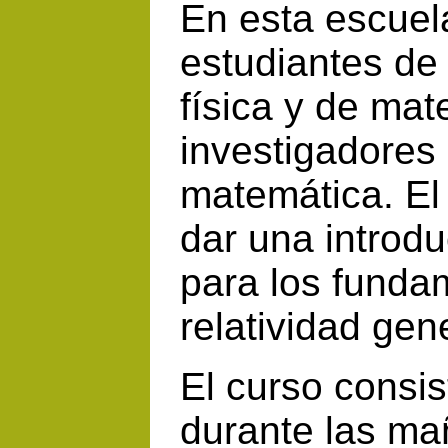
En esta escuel
estudiantes de
física y de ma
investigadores 
matemática. El 
dar una introdu
para los funda
relatividad gen
El curso consis
durante las m