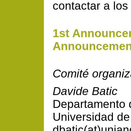
contactar a lo
1st Announce
Announcemen
Comité organiz
Davide Batic
Departamento 
Universidad de
dbatic(at)unia