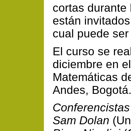
cortas durante 
están invitados
cual puede ser
El curso se rea
diciembre en e
Matemáticas de
Andes, Bogotá
Conferencistas
Sam Dolan
(Uni