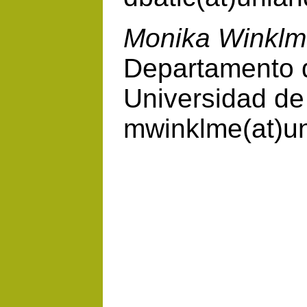
Monika Winklm
Departamento 
Universidad de
mwinklme(at)u