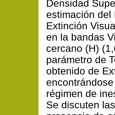
Densidad Super
estimación del
Extinción Visu
en la bandas Vi
cercano (H) (1,
parámetro de To
obtenido de Ext
encontrándose 
régimen de ine
Se discuten las