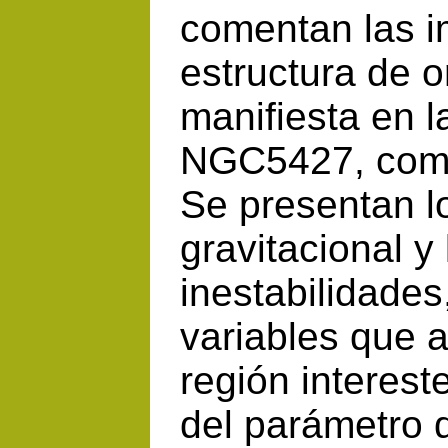
comentan las im
estructura de 
manifiesta en l
NGC5427, compr
Se presentan l
gravitacional y 
inestabilidades
variables que a
región intereste
del parámetro 