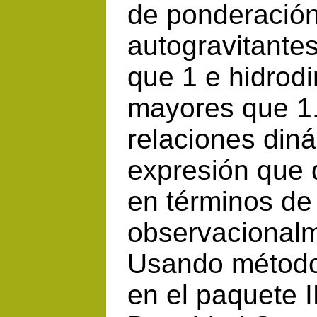
de ponderación 
autogravitante
que 1 e hidrod
mayores que 1.
relaciones diná
expresión que 
en términos de
observacional
Usando métodos
en el paquete I