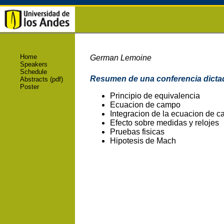
Home
German Lemoine
Speakers
Schedule
Resumen de una conferencia dictad
Abstracts (pdf)
Poster
Principio de equivalencia
Ecuacion de campo
Integracion de la ecuacion de 
Efecto sobre medidas y relojes
Pruebas fisicas
Hipotesis de Mach