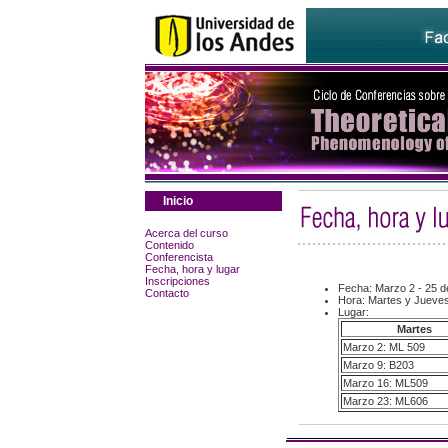
Inicio
Acerca del curso
Contenido
Conferencista
Fecha, hora y lugar
Inscripciones
Fecha: Marzo 2 - 25 d
Contacto
Hora: Martes y Jueves
Lugar:
Martes
Marzo 2: ML 509
Marzo 9: B203
Marzo 16: ML509
Marzo 23: ML606