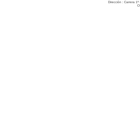
Dirección : Carrera 1
C