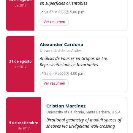
en superficies orientables
de 2017
📍 Salón ML606
🕐 5.00 p.m.
Ver resumen
Alexander Cardona
Universidad de los Andes
Análisis de Fourier en Grupos de Lie,
31 de agosto
Representaciones e Invariantes
de 2017
📍 Salón ML606
🕐 4.00 p.m.
Ver resumen
Cristian Martínez
University of California, Santa Barbara, U.S.A.
Birational geometry of moduli spaces of
5 de septiembre
sheaves via Bridgeland wall-crossing
de 2017