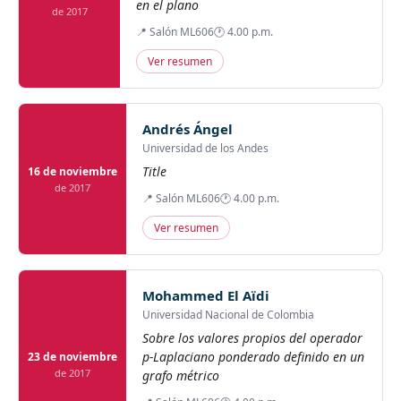
en el plano
de 2017
📍 Salón ML606
🕐 4.00 p.m.
Ver resumen
Andrés Ángel
Universidad de los Andes
Title
16 de noviembre
de 2017
📍 Salón ML606
🕐 4.00 p.m.
Ver resumen
Mohammed El Aïdi
Universidad Nacional de Colombia
Sobre los valores propios del operador
p-Laplaciano ponderado definido en un
23 de noviembre
de 2017
grafo métrico