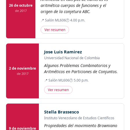
aritmética cuerpos de funciones y el
26 de octubre
de 2017
origen de la conjetura ABC.
📍 Salón ML606
🕐 4.00 p.m.
Ver resumen
Jose Luis Ramirez
Universidad Nacional de Colombia
Algunos Problemas Combinatorios y
2 de noviembre
Aritméticos en Particiones de Conjuntos.
de 2017
📍 Salón ML606
🕐 5.00 p.m.
Ver resumen
Stella Brassesco
Instituto Venezolano de Estudios Científicos
Propiedades del movimiento Browniano
9 de noviembre