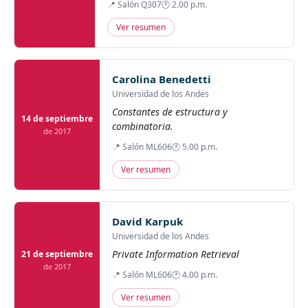
📍 Salón Q307
🕐 2.00 p.m.
Ver resumen
Carolina Benedetti
Universidad de los Andes
Constantes de estructura y
14 de septiembre
combinatoria.
de 2017
📍 Salón ML606
🕐 5.00 p.m.
Ver resumen
David Karpuk
Universidad de los Andes
Private Information Retrieval
21 de septiembre
de 2017
📍 Salón ML606
🕐 4.00 p.m.
Ver resumen