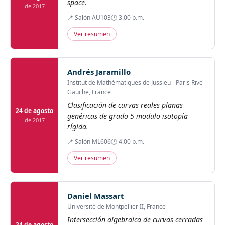
space.
de 2017
📍 Salón AU103
🕐 3.00 p.m.
Ver resumen
Andrés Jaramillo
Institut de Mathématiques de Jussieu - Paris Rive
Gauche, France
Clasificación de curvas reales planas
24 de agosto
genéricas de grado 5 modulo isotopía
de 2017
rígida.
📍 Salón ML606
🕐 4.00 p.m.
Ver resumen
Daniel Massart
Université de Montpellier II, France
Intersección algebraica de curvas cerradas
24 de agosto