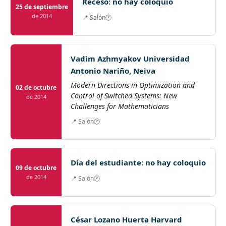
Receso: no hay coloquio
25 de septiembre
de 2014
📍 Salón
🕐
Vadim Azhmyakov Universidad
Antonio Nariño, Neiva
Modern Directions in Optimization and
02 de octubre
Control of Switched Systems: New
de 2014
Challenges for Mathematicians
📍 Salón
🕐
Día del estudiante: no hay coloquio
09 de octubre
de 2014
📍 Salón
🕐
César Lozano Huerta Harvard