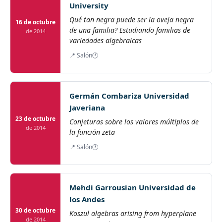
University
Qué tan negra puede ser la oveja negra
16 de octubre
de una familia? Estudiando familias de
de 2014
variedades algebraicas
📍 Salón
🕐
Germán Combariza Universidad
Javeriana
23 de octubre
Conjeturas sobre los valores múltiplos de
de 2014
la función zeta
📍 Salón
🕐
Mehdi Garrousian Universidad de
los Andes
30 de octubre
Koszul algebras arising from hyperplane
de 2014