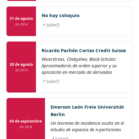
No hay coloquio
21 de agosto
de 2014
📍 Salón
🕐
Ricardo Pachón Cortes Credit Suisse
Weierstrass, Chebyshev, Black-Scholes:
28 de agosto
Aproximadores de orden superior y su
de 2014
aplicación en mercado de derivados
📍 Salón
🕐
Emerson León Freie Universität
Berlin
04 de septiembre
Un teorema de incidencia oculto en el
de 2014
estudio de espacios de n-particiones
📍 Salón
🕐