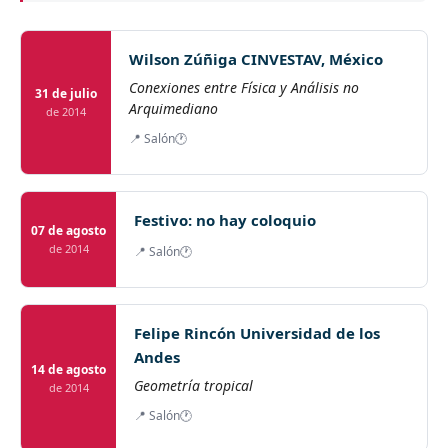
Wilson Zúñiga CINVESTAV, México
Conexiones entre Física y Análisis no
31 de julio
Arquimediano
de 2014
📍 Salón
🕐
Festivo: no hay coloquio
07 de agosto
de 2014
📍 Salón
🕐
Felipe Rincón Universidad de los
Andes
14 de agosto
Geometría tropical
de 2014
📍 Salón
🕐