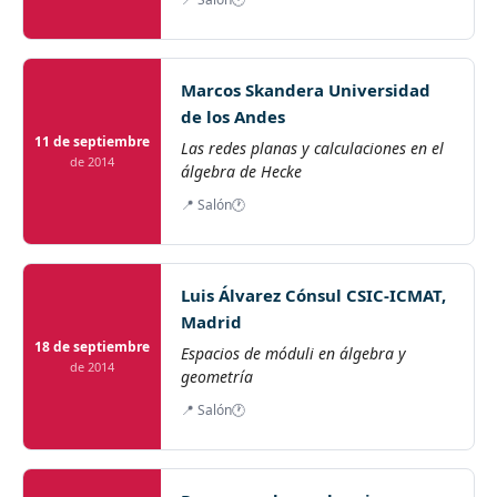
Marcos Skandera Universidad
de los Andes
11 de septiembre
Las redes planas y calculaciones en el
de 2014
álgebra de Hecke
📍 Salón
🕐
Luis Álvarez Cónsul CSIC-ICMAT,
Madrid
18 de septiembre
Espacios de móduli en álgebra y
de 2014
geometría
📍 Salón
🕐